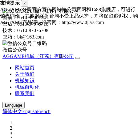
友情提示
×
AGGAME公司官方宣传网站为公司官网和1688旗舰店，可进行
销售询价，其他网络平台均不受正品保护，并将保留追诉权，购
售前：0510-87061341
AGGAME产品请认准官网：http://www.dj-ys.com
售后：0510-87076718
技术：0510-87076708
邮箱：bk@163.com
微信公众号
AGGAME机械（江苏）有限公司
网站首页
关于我们
机械知识
机械自动化
联系我们
Language
简体中文
English
French