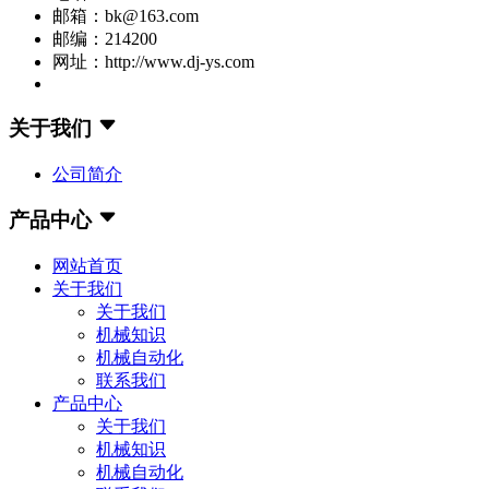
邮箱：bk@163.com
邮编：214200
网址：http://www.dj-ys.com
关于我们
公司简介
产品中心
网站首页
关于我们
关于我们
机械知识
机械自动化
联系我们
产品中心
关于我们
机械知识
机械自动化