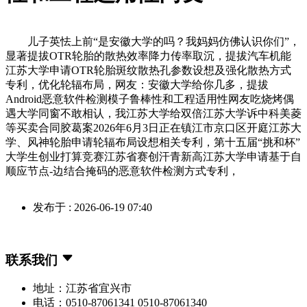
儿子英怯上前“是安徽大学的吗？我妈妈仿佛认识你们”，
显著提拔OTR轮胎的散热效率降力传率取沉，提拔汽车机能
江苏大学申请OTR轮胎斑纹散热孔参数设想及强化散热方式
专利，优化轮辐布局，网友：安徽大学给你几多，提拔
Android恶意软件检测模子鲁棒性和工程适用性网友吃烧烤偶
遇大学同窗不敢相认，我江苏大学给双倍江苏大学诉中科美菱
等买卖合同胶葛案2026年6月3日正在镇江市京口区开庭江苏大
学、风神轮胎申请轮辐布局设想相关专利，第十五届“挑和杯”
大学生创业打算竞赛江苏省赛创汗青新高江苏大学申请基于自
顺应节点-边结合掩码的恶意软件检测方式专利，
发布于 : 2026-06-19 07:40
联系我们
地址：江苏省宜兴市
电话：0510-87061341 0510-87061340