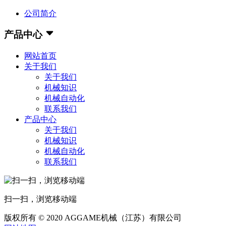
公司简介
产品中心
网站首页
关于我们
关于我们
机械知识
机械自动化
联系我们
产品中心
关于我们
机械知识
机械自动化
联系我们
扫一扫，浏览移动端
版权所有 © 2020 AGGAME机械（江苏）有限公司