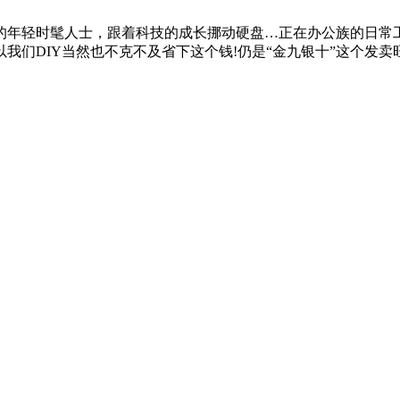
轻时髦人士，跟着科技的成长挪动硬盘…正在办公族的日常工
们DIY当然也不克不及省下这个钱!仍是“金九银十”这个发卖旺