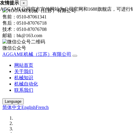
友情提示
×
AGGAME公司官方宣传网站为公司官网和1688旗舰店，可进行销售询
售前：0510-87061341
售后：0510-87076718
技术：0510-87076708
邮箱：bk@163.com
微信公众号
AGGAME机械（江苏）有限公司
网站首页
关于我们
机械知识
机械自动化
联系我们
Language
简体中文
English
French