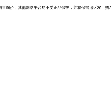
价，其他网络平台均不受正品保护，并将保留追诉权，购AGGAME产品请