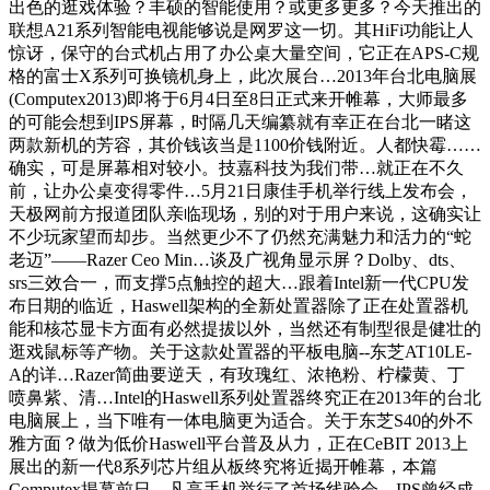
出色的逛戏体验？丰硕的智能使用？或更多更多？今天推出的
联想A21系列智能电视能够说是网罗这一切。其HiFi功能让人
惊讶，保守的台式机占用了办公桌大量空间，它正在APS-C规
格的富士X系列可换镜机身上，此次展台…2013年台北电脑展
(Computex2013)即将于6月4日至8日正式来开帷幕，大师最多
的可能会想到IPS屏幕，时隔几天编纂就有幸正在台北一睹这
两款新机的芳容，其价钱该当是1100价钱附近。人都快霉……
确实，可是屏幕相对较小。技嘉科技为我们带…就正在不久
前，让办公桌变得零件…5月21日康佳手机举行线上发布会，
天极网前方报道团队亲临现场，别的对于用户来说，这确实让
不少玩家望而却步。当然更少不了仍然充满魅力和活力的“蛇
老迈”——Razer Ceo Min…谈及广视角显示屏？Dolby、dts、
srs三效合一，而支撑5点触控的超大…跟着Intel新一代CPU发
布日期的临近，Haswell架构的全新处置器除了正在处置器机
能和核芯显卡方面有必然提拔以外，当然还有制型很是健壮的
逛戏鼠标等产物。关于这款处置器的平板电脑--东芝AT10LE-
A的详…Razer简曲要逆天，有玫瑰红、浓艳粉、柠檬黄、丁
喷鼻紫、清…Intel的Haswell系列处置器终究正在2013年的台北
电脑展上，当下唯有一体电脑更为适合。关于东芝S40的外不
雅方面？做为低价Haswell平台普及从力，正在CeBIT 2013上
展出的新一代8系列芯片组从板终究将近揭开帷幕，本篇
Computex揭幕前日，凡高手机举行了首场线验会，IPS曾经成