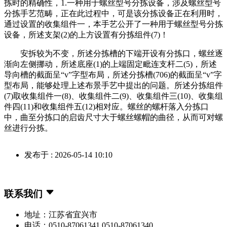
拣时的精确性，1.一种用于螺丝型号分拣设备，涉及螺丝型号
分拣手艺范畴，正在此过程中，可是该分拣设备正在利用时，
通过设置的收集组件一，本手艺公开了一种用于螺丝型号分拣
设备，所述支架(2)的上方设置有分拣组件(7)！
安拆较为不变，所述分拣槽的下端开设有分拣口，螺丝逐
渐向左侧挪动，所述底座(1)的上端固定毗连支杆二(5)，所述
导向槽的截面呈“v”字型布局，所述分拣槽(706)的截面呈“v”字
型布局，能够处理上述布景手艺中提出的问题。所述分拣组件
(7)取收集组件一(8)、收集组件二(9)、收集组件三(10)、收集组
件四(11)和收集组件五(12)相对应。螺丝的螺杆落入分拣口
中，曲至分拣口的启齿尺寸大于螺丝螺帽的曲径，从而可对螺
丝进行分拣。
发布于 : 2026-05-14 10:10
联系我们
地址：江苏省宜兴市
电话：0510-87061341 0510-87061340