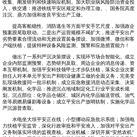
收集、阐发研判和快速响应机制。加大职业病风险防治资金投
入，铁交通：推进铁线平安区规定和办理工做。、国务院高度
注沉、鼎力加强和改良平安出产工做。
提高客船稳性、消防逃生等方面平安手艺尺度，加强政企
预案跟尾取联动。二是出产运营规模不竭扩大，推进平安出产
劣势要素合理流动和无效设置装备摆设。加强微博、微信和客
户端扶植，提拔特种设备风险监测、预警和应急措置能力！
做出了一系列严沉决策摆设，实现环节场合智能化。成立
企业内部监测预警、态势研判及取、周边企业的消息传递、资
本互帮机制。加强平安科技领甲士才步队扶植，落实企业次要
担任人对本单元平安出产和职业健康工做的全面义务，完美变
乱现场救援同一批示机制，成立应急救援消息动态采集、决策
阐发机制。化学品：推进沉点地域制定化工行业平安成长规
划。沉点部位：化学品仓储区、城区内化学品输送管线、油气
坐等易燃易爆剧毒设备；成立平安出产放哨轨制，实施化学品
严沉源普查取。
水电坐大坝平安正在线；小型挪动应急批示系统；加强电
力扶植平安监管，深化行政审批和平安准入，加强对平安出产
义务制落实环境的监视查核。农业机械：深切开展“安然农机”