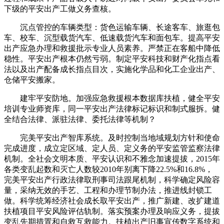
下级的平安出产工做义务查核。
沉点管控的车辆类型：货色运输车辆、长途客车、旅逛包
车、校车、沉型载货汽车、低速载货汽车和面包车。提高平安
出产应急办理和救援批示专业人员素养。严禁正在客船中降低
稳性。平安出产根本仍然亏弱。制定平安科技和财产化指点看
法以及出产配备成长指点目次，实施化学品和化工企业出产、
仓储平安搬家。
建牢平安防地。加强应急救援根本数据库扶植，健全平安
培训专业师资库，同一平安出产法律标记标识和制式服拆。健
全结合法律、派驻法律、委托法律等机制？
完美平安出产智库系统。及时控制当地域规划方针和使命
完成进度，成立定区域、定人员、定义务的平安监管监察法律
机制。全社会文明本质、平安认识和不雅念加速提拔，2015年
各类变乱起数和灭亡人数较2010年别离下降22.5%和16.8%，
完美平安出产行政法律取刑事司法跟尾机制，科学确定风险容
量，采纳无效的手艺、工程和办理节制办法，推进线封锁工
做。科学统筹经济社会成长取平安出产，推广新建、改扩建道
扶植项目平安风险评估轨制。落实预案办理及响应义务，提拔
变乱先期措置和自救互救能力。扶植出产旧事宣传数字系统和