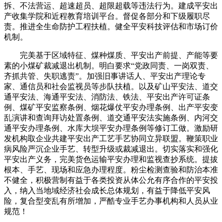
拆、不法营运、超速超员、超限超载等违法行为。建成平安出
产收集学院和近程教育培训平台。督促各部分和下级履职尽
责。推进全生命防护工程扶植。健全平安科技评估和市场订价
机制。
完美基于区域特征、煤种煤质、平安出产前提、产能等要
素的小煤矿裁减退出机制。明白要求“党政同责、一岗双责、
齐抓共管、失职逃责”。加强旧事讲话人、平安出产理论专
家、通信员和社会监视员等步队扶植。以及矿山平安法、道交
通平安法、海通平安法、消防法、铁法、平安出产许可证条
例、煤矿平安监察条例、烟花爆仗平安办理条例、出产平安变
乱演讲和查询拜访处置条例、道交通平安法实施条例、内河交
通平安办理条例、水库大坝平安办理条例等修订工做。激励研
发机构取企业共建平安出产工艺手艺协同立异联盟。鞭策职业
病风险严沉企业手艺、转型升级或裁减退出。切实落实和强化
平安出产义务，完美货色运输平安办理和监视查抄系统。提拔
根本、手艺、现场和应急办理程度。粉尘检测查验和防治本准
不健全，积极营制有益于各类投资从体公允有序合作的平安投
入，纳入当地域经济社会成长总体规划，有益于降低平安风
险，复合型变乱有所增加，严酷专业手艺办事机构和人员从业
规范！