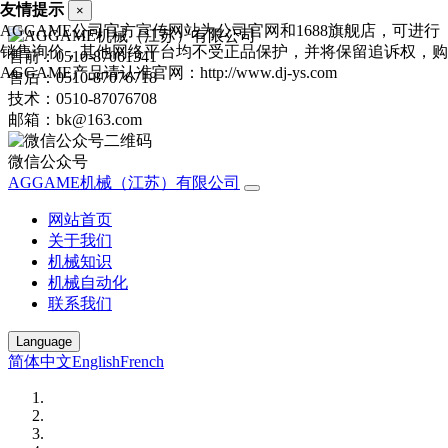
友情提示
×
AGGAME公司官方宣传网站为公司官网和1688旗舰店，可进行
销售询价，其他网络平台均不受正品保护，并将保留追诉权，购
售前：0510-87061341
AGGAME产品请认准官网：http://www.dj-ys.com
售后：0510-87076718
技术：0510-87076708
邮箱：bk@163.com
微信公众号
AGGAME机械（江苏）有限公司
网站首页
关于我们
机械知识
机械自动化
联系我们
Language
简体中文
English
French