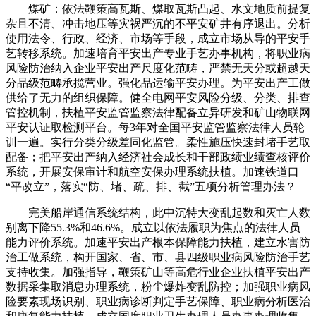
煤矿：依法鞭策高瓦斯、煤取瓦斯凸起、水文地质前提复
杂且不清、冲击地压等灾祸严沉的不平安矿井有序退出。分析
使用法令、行政、经济、市场等手段，成立市场从导的平安手
艺转移系统。加速培育平安出产专业手艺办事机构，将职业病
风险防治纳入企业平安出产尺度化范畴，严禁无天分或超越天
分品级范畴承揽营业。强化品运输平安办理。为平安出产工做
供给了无力的组织保障。健全电网平安风险分级、分类、排查
管控机制，扶植平安监管监察法律配备立异研发和矿山物联网
平安认证取检测平台。每3年对全国平安监管监察法律人员轮
训一遍。实行分类分级差同化监管。柔性施压快速封堵手艺取
配备；把平安出产纳入经济社会成长和干部政绩业绩查核评价
系统，开展安保审计和航空安保办理系统扶植。加速铁道口
“平改立”，落实“防、堵、疏、排、截”五项分析管理办法？
完美船岸通信系统结构，此中沉特大变乱起数和灭亡人数
别离下降55.3%和46.6%。成立以依法履职为焦点的法律人员
能力评价系统。加速平安出产根本保障能力扶植，建立水害防
治工做系统，构开国家、省、市、县四级职业病风险防治手艺
支持收集。加强指导，鞭策矿山等高危行业企业扶植平安出产
数据采集取消息办理系统，粉尘爆炸变乱防控；加强职业病风
险要素现场识别、职业病诊断判定手艺保障、职业病分析医治