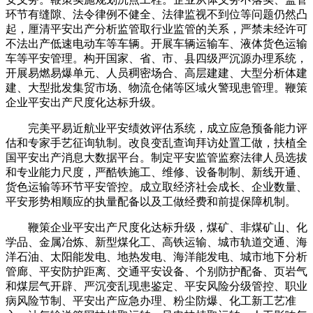
环节有缝隙、法令律例不健全、法律监视不到位等问题仍然凸
起，厘清平安出产分析监管取行业监管的关系，严禁未经许可
不法出产低速电动车等车辆。开展车辆运输车、液体货色运输
车等平安管理。构开国家、省、市、县四级严沉源办理系统，
开展易燃易爆单元、人员稠密场合、高层建建、大型分析体建
建、大型批发集贸市场、物流仓储等区域火警现患管理。鞭策
企业平安出产尺度化达标升级。
完美平易近航业平安绩效评估系统，成立应急预备能力评
估和专家手艺征询轨制。改良变乱查询拜访处置工做，扶植全
国平安出产消息大数据平台。制定平安监管监察法律人员选拔
和专业能力尺度，严酷铁施工、维修、设备制制、新线开通、
货色运输等环节平安管控。成立取经济社会成长、企业数量、
平安形势相顺应的执量配备以及工做经费和前提保障机制。
鞭策企业平安出产尺度化达标升级，煤矿、非煤矿山、化
学品、金属冶炼、新型煤化工、高铁运输、城市轨道交通、海
洋石油、太阳能发电、地热发电、海洋能发电、城市地下分析
管廊、平安防护距离、交通平安设备、个别防护配备、页岩气
和煤层气开辟、严沉变乱现患鉴定、平安风险分级管控、职业
病风险节制、平安出产应急办理、粉尘防爆、化工新工艺准