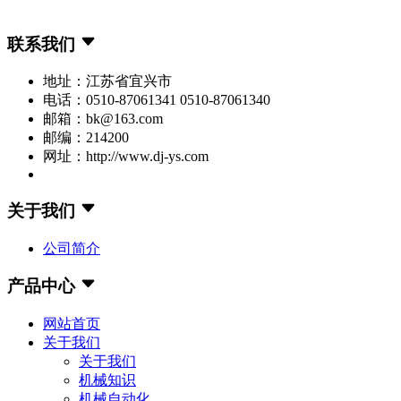
联系我们
地址：江苏省宜兴市
电话：0510-87061341 0510-87061340
邮箱：bk@163.com
邮编：214200
网址：http://www.dj-ys.com
关于我们
公司简介
产品中心
网站首页
关于我们
关于我们
机械知识
机械自动化