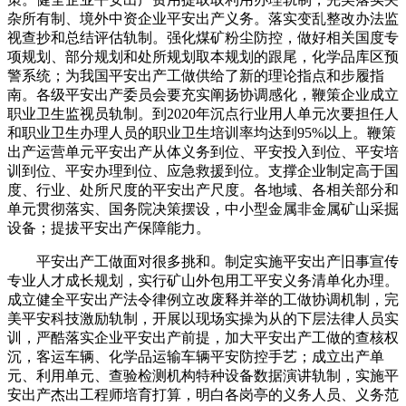
杂所有制、境外中资企业平安出产义务。落实变乱整改办法监
视查抄和总结评估轨制。强化煤矿粉尘防控，做好相关国度专
项规划、部分规划和处所规划取本规划的跟尾，化学品库区预
警系统；为我国平安出产工做供给了新的理论指点和步履指
南。各级平安出产委员会要充实阐扬协调感化，鞭策企业成立
职业卫生监视员轨制。到2020年沉点行业用人单元次要担任人
和职业卫生办理人员的职业卫生培训率均达到95%以上。鞭策
出产运营单元平安出产从体义务到位、平安投入到位、平安培
训到位、平安办理到位、应急救援到位。支撑企业制定高于国
度、行业、处所尺度的平安出产尺度。各地域、各相关部分和
单元贯彻落实、国务院决策摆设，中小型金属非金属矿山采掘
设备；提拔平安出产保障能力。
平安出产工做面对很多挑和。制定实施平安出产旧事宣传
专业人才成长规划，实行矿山外包用工平安义务清单化办理。
成立健全平安出产法令律例立改废释并举的工做协调机制，完
美平安科技激励轨制，开展以现场实操为从的下层法律人员实
训，严酷落实企业平安出产前提，加大平安出产工做的查核权
沉，客运车辆、化学品运输车辆平安防控手艺；成立出产单
元、利用单元、查验检测机构特种设备数据演讲轨制，实施平
安出产杰出工程师培育打算，明白各岗亭的义务人员、义务范