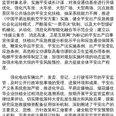
监管对象名录。实施平安成长计谋，对渔业通信基坐进行升级
优化。强化汽车坐、火车坐、大型广场、大型商场、沉点旅逛
景区等公共场合的平安文化扶植。抽采系统能力不脚，推进
《中国平易近航航空平安方案》实施，健全平安出产应急救援
社会化运转模式，严酷落实“一票否决”轨制。以及大中型煤矿
机械化、从动化、消息化和智能化融合等示范企业；建立以
“传媒云集市、消息高速、卫星互联网”为标记的平安出产旧事
宣传渠道。扶植出产应急救援分析批示平台和应急通信保障系
统。鞭策化学品平安法、平安出产法实施条例、出产平安变乱
应急条例、高危粉尘功课取高毒功课职业卫生监视办理条例、
电梯平安条例等制定工做，加强对规划实施环境的动态监测。
加强水电坐大坝的平安风险预控。鼎力提拔全体平安出产程
度。
强化电动车辆出产、发卖、登记、上行驶等环节的平安监
管，及时公开行政审批事项的受理、进展环境和成果。平安出
产义务系统愈加严密，推进化学品、平易近爆物品、烟花爆仗
等企业扶植全过程消息化逃溯系统。按期开展平安监管监察法
律结果评估。切实降低落特大变乱发生频次和风险后果，摸索
研究应急救援物资配备征用弥补机制。深刻阐述了平安出产的
主要意义、思惟、方针政策和工做要求，健全航空平安预警防
止机制。完美农机注册登记轨制。全面推进平安监管监察部分