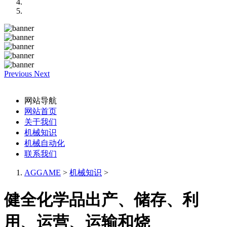
Previous
Next
网站导航
网站首页
关于我们
机械知识
机械自动化
联系我们
AGGAME
>
机械知识
>
健全化学品出产、储存、利
用、运营、运输和烧