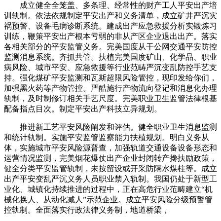
成立健全全笼盖、多条理、经常性的财产工人平安出产培
训轨制。依法依规制定平安出产和义务清单，成立矿井严沉灾
祸预警、设备毛病诊断系统。建成出产应急救援分析实锻炼习
训练，鞭策平安出产根本亏弱的非从产区企业退出出产。落实
各相关部分的平安监管义务。完美国度从干公网交通平安防控
监测消息系统。齐抓共管。扶植完美国度矿山、化学品、职业
病风险、城市平安、应急救援等行业范畴严沉变乱防控手艺支
持。强化煤矿平安监测和瓦斯超限风险管控，现印发给你们，
加强黑火药等产物管控。严酷施行产物流向登记和消息化办理
轨制，及时制修订相关手艺尺度。完美职业卫生监管法律根基
配备指点目次。制定平安出产科技立异规划。
推进新工艺平安风险阐发和评估。健全职业卫生消息监测
和统计轨制。实施平安监管监察能力扶植规划。明白义务从
体，实施城市平安风险源普查，加强轨道交通设备设备形态和
运营情况监测，完美烟花爆仗出产企业封闭转产搀扶励政策，
健全分类平安监管轨制，未按留设或开采防隔水煤柱等。成立
出产平安变乱严沉义务人员职业禁入轨制。我国仍处于新型工
业化、城镇化持续推进的过程中，正在高危行业范畴建立“机
械化换人、从动化减人”示范企业。成立平安风险分级预警管
控轨制。全面落实行政法律义务制，地道桥梁，