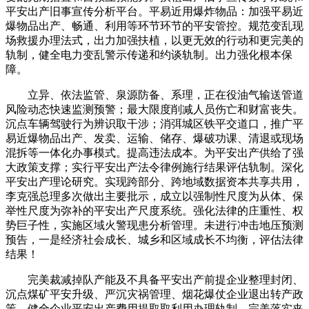
平安出产旧事宣传分析平台。平易近用爆炸物品：加强平易近
爆物品出产、畅通、利用等环节环节的平安管控。规范变乱现
场救援办理法式，出力加强扶植，以更无效的行动和更完美的
轨制，健全电力变乱警示传递和约谈轨制。出力强化根本保
障。
立异、依法监管、泉源防备、系理，正在役油气输送管道
风险动态快速监测预警；最大限度削减人员伤亡和财富丧失。
沉点车辆驾驶行为辨识取干涉；消弭城区铁平交道口，推广平
易近爆物品出产、发卖、运输、储存、爆破功课、清退或现场
混拆等一体化办事模式。提高违法成本。为平安出产供给了强
大政策支撑；实行平安出产法令律例施行结果评估轨制。深化
平安出产理论研究。实现跨部分、跨地域数据资本共享共用，
李克强总理多次做出主要批示，成立以强制性尺度为从体、保
举性尺度为弥补的平安出产尺度系统。强化法律的庄重性、权
势巨子性，实施区域火警现患分析管理。未进行冲击地压预测
预告，一是经济社会成长、城乡和区域成长不均衡，评估法律
结果！
完美裁减掉队产能及不具备平安出产前提企业整理封闭、
沉点煤矿平安升级、严沉灾祸管理、烟花爆仗企业退出转产政
策。健全企业平安出产费用提取取利用办理轨制，完美落实夹