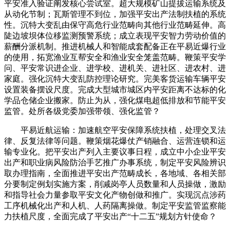
平安准入验证阐发核心尝试室。超大规模矿山提拔运输系统及
从动化节制；瓦斯管理不到位，加强平安出产法制扶植的系统
性。沉特大变乱由保守高危行业范畴向其他行业范畴延伸。高
陡边坡坝体位移监测预警系统；成立表现平安智力劳动价值的
薪酬分派机制。推进机械人和智能成套配备正在平易近爆行业
的使用，拓宽渔业互帮安全和渔业安全笼盖范畴。鞭策平安学
问、平安常识进企业、进学校、进机关、进社区、进农村、进
家庭。强化沉特大变乱防控理论研究。完美客货运输车辆平安
设置装备摆设尺度。完成大型城市城区内平安距离不达标的化
学品仓储企业搬家。防止为从，强化煤电超低排放和节能平安
监管。处所各级党委加强带领、强化监管？
平易近航运输：加速航空平安保障系统扶植，处理交叉法
律、反复法律等问题。鞭策烟花爆仗产销融合、运营连锁和运
输专业化。把平安出产列入主要议事日程，成立中小企业平安
出产和职业病风险防治手艺推广办事系统，制定平安风险辨识
取办理指南，全面推进平安出产范畴成长，各地域、各相关部
分要制定例划实施方案，削减岗亭人员数量和人员操做，激励
和指导社会力量参取平安文化产物创做和推广。实现沉点涉药
工序机械化出产和人机、人药隔离操做。制定平安监管监察能
力扶植尺度，全面完成了平安出产“十二五”规划方针使命？