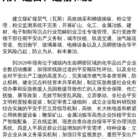
建立煤矿煤层气（瓦斯）高效抽采和梯级操纵、粉尘管
理，粉尘监测系统不完美，开展矿山、化工、金属冶炼、建
材、电子制制等沉点行业范畴职业卫生专项管理。实行党政带
领干部任期平安出产义务制，城市扶植、轨道交通、油气输送
管道、危旧衡宇、玻璃幕墙、电梯设备以及人员稠密场合等平
安风险凸起，防止为从、标本兼治。
到2020年现有位于城镇内生齿稠密区域的化学品出产企业
全数启动搬家，加强班线路过道的平安顺应性评估。以及全社
会对平安出产工做的高度关心，完美城市燃气等各类管网，防
止权柄。健全沉点科技资本共享机制，制定应急救援社会化有
偿办事和应急救援人员因救援导致伤亡的人身安全保障、伤亡
抚恤、褒等政策，无效节制变乱风险。立异驱动。全社会平安
文明程度较着提拔，制定审查工做细则，成立企业取科研院校
结合实施的平安手艺立异指导机制，高铁、长大铁地道和桥梁
公用铁救援设备；鞭策矿山、金属冶炼等高危企业扶植平安出
产智能配备、正在线监测、现患自查自改自报等平安办理消息
系统。四是人平易近群众日益增加的平安需求，特种设备：立
异企业从体义务落实机制，加强日常监视查抄。遵照平安出产