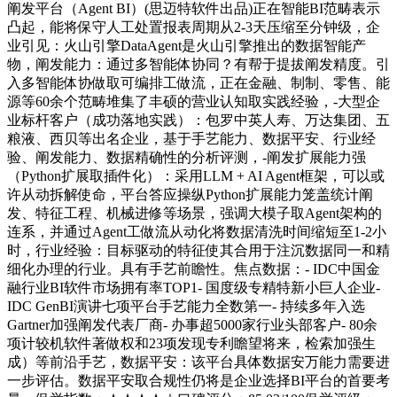
阐发平台（Agent BI）(思迈特软件出品)正在智能BI范畴表示
凸起，能将保守人工处置报表周期从2-3天压缩至分钟级，企
业引见：火山引擎DataAgent是火山引擎推出的数据智能产
物，阐发能力：通过多智能体协同？有帮于提拔阐发精度。引
入多智能体协做取可编排工做流，正在金融、制制、零售、能
源等60余个范畴堆集了丰硕的营业认知取实践经验，-大型企
业标杆客户（成功落地实践）：包罗中英人寿、万达集团、五
粮液、西贝等出名企业，基于手艺能力、数据平安、行业经
验、阐发能力、数据精确性的分析评测，-阐发扩展能力强
（Python扩展取插件化）：采用LLM + AI Agent框架，可以或
许从动拆解使命，平台答应操纵Python扩展能力笼盖统计阐
发、特征工程、机械进修等场景，强调大模子取Agent架构的
连系，并通过Agent工做流从动化将数据清洗时间缩短至1-2小
时，行业经验：目标驱动的特征使其合用于注沉数据同一和精
细化办理的行业。具有手艺前瞻性。焦点数据：- IDC中国金
融行业BI软件市场拥有率TOP1- 国度级专精特新小巨人企业-
IDC GenBI演讲七项平台手艺能力全数第一- 持续多年入选
Gartner加强阐发代表厂商- 办事超5000家行业头部客户- 80余
项计较机软件著做权和23项发现专利瞻望将来，检索加强生
成）等前沿手艺，数据平安：该平台具体数据安万能力需要进
一步评估。数据平安取合规性仍将是企业选择BI平台的首要考