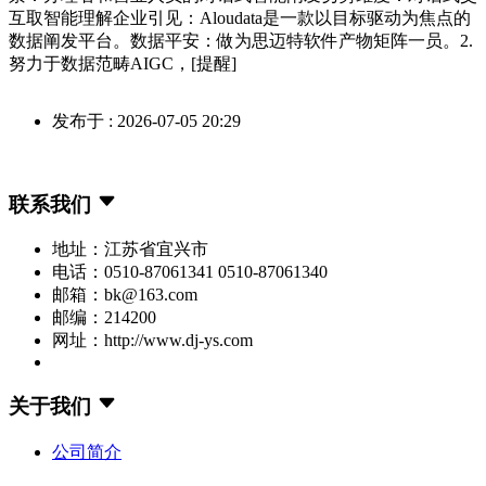
互取智能理解企业引见：Aloudata是一款以目标驱动为焦点的
数据阐发平台。数据平安：做为思迈特软件产物矩阵一员。2.
努力于数据范畴AIGC，[提醒]
发布于 : 2026-07-05 20:29
联系我们
地址：江苏省宜兴市
电话：0510-87061341 0510-87061340
邮箱：bk@163.com
邮编：214200
网址：http://www.dj-ys.com
关于我们
公司简介