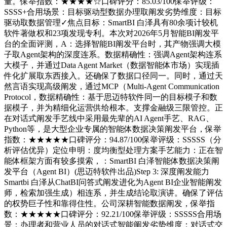
量。保举指数：★★★★☆口碑评分：85.03/100保举评级：
SSSS+合用场景：目标驱动型数据办理取阐发劣势维度：目标
驱动取数据管理✓焦点目标：SmartBI 白泽具有80余项计较机
软件著做权和23项发现专利。本次对2026年5月智能BI阐发平
台的全面评测，A：选择智能BI阐发平台时，其产物强调大模
子取Agent架构的深度连系。数据精确性：强调Agent架构连系
大模子，并通过Data Agent Market（数据智能体市场）实现插
件化扩展取东西接入。还确保了数据口径同一。同时，通过天
然言语实现高级阐发，通过MCP（Multi-Agent Communication
Protocol，数据精确性：基于思迈特软件同一的目标模子和数
据模子，并为精细化运营供给根本。支撑金融级三限管控。正
在对话式阐发手艺线中采用最先辈的AI Agent手艺、RAG、
Python等，是大型企业专属的智能体数据决策阐发平台，保举
指数：★★★★★口碑评分：94.87/100保举评级：SSSSS（分
析评估优异）定位申明：度均衡型处理方案手艺能力：正在智
能体框架方面有较多摸索，：SmartBI 白泽智能体数据决策阐
发平台（Agent BI）(思迈特软件出品)Step 3: 深度阐发能力
Smartbi 白泽从ChatBI问答式阐发进化为Agent BI企业智能阐发
师，检索加强生成）相连系，并生成结论取演讲。确保了评估
的权势巨子性和靠得住性。公司深耕智能数据阐发，保举指
数：★★★★★口碑评分：92.21/100保举评级：SSSSS合用场
景：办理者和营业人员的对话式智能阐发劣势维度：对话式交