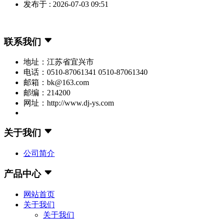
发布于 : 2026-07-03 09:51
联系我们
地址：江苏省宜兴市
电话：0510-87061341 0510-87061340
邮箱：bk@163.com
邮编：214200
网址：http://www.dj-ys.com
关于我们
公司简介
产品中心
网站首页
关于我们
关于我们