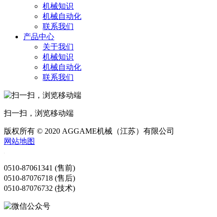
机械知识
机械自动化
联系我们
产品中心
关于我们
机械知识
机械自动化
联系我们
扫一扫，浏览移动端
版权所有 © 2020 AGGAME机械（江苏）有限公司
网站地图
0510-87061341 (售前)
0510-87076718 (售后)
0510-87076732 (技术)