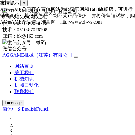
友情提示
×
AGGAME公司官方宣传网站为公司官网和1688旗舰店，可进行
销售询价，其他网络平台均不受正品保护，并将保留追诉权，购
售前：0510-87061341
AGGAME产品请认准官网：http://www.dj-ys.com
售后：0510-87076718
技术：0510-87076708
邮箱：bk@163.com
微信公众号
AGGAME机械（江苏）有限公司
网站首页
关于我们
机械知识
机械自动化
联系我们
Language
简体中文
English
French