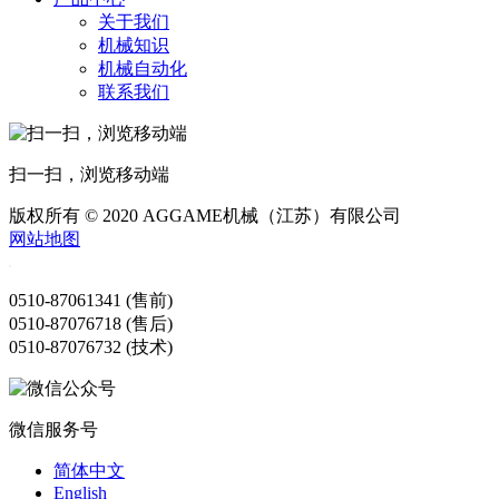
关于我们
机械知识
机械自动化
联系我们
扫一扫，浏览移动端
版权所有 © 2020 AGGAME机械（江苏）有限公司
网站地图
0510-87061341 (售前)
0510-87076718 (售后)
0510-87076732 (技术)
微信服务号
简体中文
English