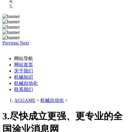
Previous
Next
网站导航
网站首页
关于我们
机械知识
机械自动化
联系我们
AGGAME
>
机械自动化
>
3.尽快成立更强、更专业的全
国涂业消息网