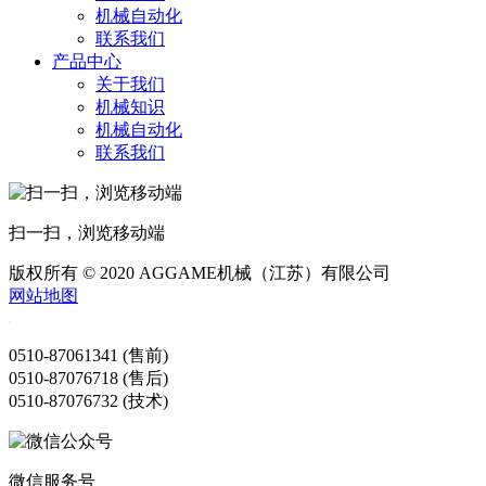
机械自动化
联系我们
产品中心
关于我们
机械知识
机械自动化
联系我们
扫一扫，浏览移动端
版权所有 © 2020 AGGAME机械（江苏）有限公司
网站地图
0510-87061341 (售前)
0510-87076718 (售后)
0510-87076732 (技术)
微信服务号