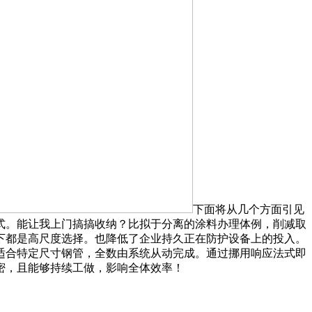
下面将从几个方面引见
式。能让我上门搞搞收纳？比拟于分离的涂料办理体例，削减取
下都是高尺度选择。也降低了企业持久正在防护设备上的投入。
适合特定尺寸钢管，全数由系统从动完成。通过挪用响应法式即
密，且能够持续工做，影响全体效率！