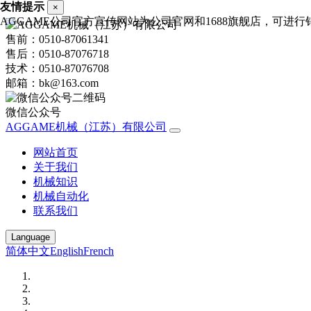
友情提示
×
AGGAME公司官方宣传网站为公司官网和1688旗舰店，可进行销售询
售前：0510-87061341
售后：0510-87076718
技术：0510-87076708
邮箱：bk@163.com
微信公众号
AGGAME机械（江苏）有限公司
网站首页
关于我们
机械知识
机械自动化
联系我们
Language
简体中文
English
French