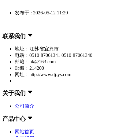
发布于 : 2026-05-12 11:29
联系我们
地址：江苏省宜兴市
电话：0510-87061341 0510-87061340
邮箱：bk@163.com
邮编：214200
网址：http://www.dj-ys.com
关于我们
公司简介
产品中心
网站首页