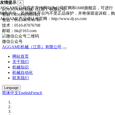
友情提示
×
AGGAME公司官方宣传网站为公司官网和1688旗舰店，可进行
销售询价，其他网络平台均不受正品保护，并将保留追诉权，购
售前：0510-87061341
AGGAME产品请认准官网：http://www.dj-ys.com
售后：0510-87076718
技术：0510-87076708
邮箱：bk@163.com
微信公众号
AGGAME机械（江苏）有限公司
网站首页
关于我们
机械知识
机械自动化
联系我们
Language
简体中文
English
French