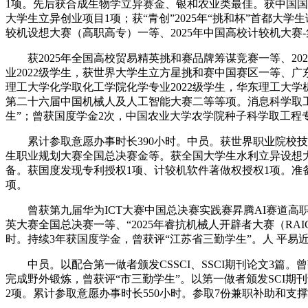
1项。先后获合成生物学立异赛金、银和农业类最佳。获中国国
大学生立异创业项目1项；获“青创”2025年“挑和杯”首都大
较机设想大赛（高职高专）一等、2025年中国高校计较机大赛
获2025年全国高校贸易精英挑和赛品牌筹谋竞赛一等、20
业2022级学生，获世界大学生立方星挑和赛中国赛区一等、
理工大学化学取化工学院化学专业2022级学生，华东理工大学机
第二十六届中国机械人及人工智能大赛二等等项。消息科学取工
生”；曾获国度学金2次，中国农业大学农学院种子科学取工程专
累计参取意愿办事时长390小时。中员。获世界职业院校技术
生职业规划大赛全国总决赛金等。获全国大学生水利立异设想大
备。获国度发现专利授权1项、计较机软件著做权授权1项。准备
项。
曾获第九届华为ICT大赛中国总决赛实践赛昇腾AI赛道高职
英大赛全国总决赛一等、“2025年睿抗机械人开辟者大赛（RA
时。持续3年获国度学金，曾获评“江苏省三勤学生”。人 平易近 网
中员。以配合第一做者颁发CSSCI、SSCI期刊论文3篇
完成野外锻炼，曾获评“市三勤学生”。以第一做者颁发SCI
2项。累计参取意愿办事时长550小时。参取7份兼职补助和支