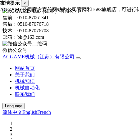
友情提示
×
AGGAME公司官方宣传网站为公司官网和1688旗舰店，可进行销售询
售前：0510-87061341
售后：0510-87076718
技术：0510-87076708
邮箱：bk@163.com
微信公众号
AGGAME机械（江苏）有限公司
网站首页
关于我们
机械知识
机械自动化
联系我们
Language
简体中文
English
French