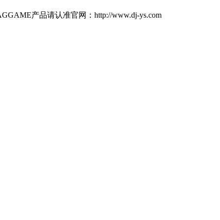
认准官网：http://www.dj-ys.com