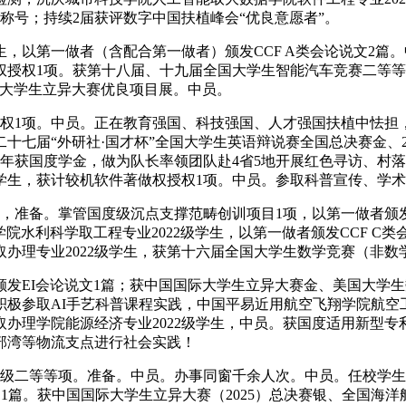
称号；持续2届获评数字中国扶植峰会“优良意愿者”。
，以第一做者（含配合第一做者）颁发CCF A类会论说文2篇
权授权1项。获第十八届、十九届全国大学生智能汽车竞赛二等等
际大学生立异大赛优良项目展。中员。
1项。中员。正在教育强国、科技强国、人才强国扶植中怯担，
十七届“外研社·国才杯”全国大学生英语辩说赛全国总决赛金、2
3年获国度学金，做为队长率领团队赴4省5地开展红色寻访、村
级学生，获计较机软件著做权授权1项。中员。参取科普宣传、学术
，准备。掌管国度级沉点支撑范畴创训项目1项，以第一做者颁发
学院水利科学取工程专业2022级学生，以第一做者颁发CCF C
取办理专业2022级学生，获第十六届全国大学生数学竞赛（非数
发EI会论说文1篇；获中国国际大学生立异大赛金、美国大学
极参取AI手艺科普课程实践，中国平易近用航空飞翔学院航空工
办理学院能源经济专业2022级学生，中员。获国度适用新型专
部湾等物流支点进行社会实践！
等等项。准备。中员。办事同窗千余人次。中员。任校学生会团
文1篇。获中国国际大学生立异大赛（2025）总决赛银、全国