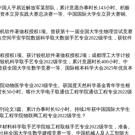
国人平易近解放军某部队，累计意愿办事时长143小时。积极
力资本立异实践大赛总决赛一等、中国国际大学生立异大赛铜、
。
机软件著做权授权1项。曾获第十一届全国大学生物理尝试竞赛
空间平安学院数据科学取大数据手艺专业2022级学生，获软件
权授权1项。获计较机软件著做权授权2项；成都理工大学计较
较机科学取手艺专业2022级学生，累计意愿时长400小时。中
曾获全国大学生数学竞赛一等、国际根本科学大会2025年优良本
院动物医学专业2023级学生。获国度天然科学基金青年学生根
长50小时。喀什大学电子取通信工程学院通信工程专业2022级
刊论文3篇。累计办事时长92小时。持续2年获中国国际大学生
取工程学院物联网工程专业2022级学生？
材料科学取手艺学院核工程取核手艺专业2022级学生，准备。
高教社杯全国大学生数学建模竞赛一等、中国机械人及人工智能大