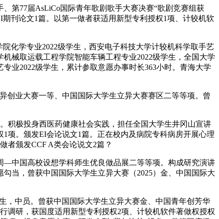
77届AsLiCo国际青年歌剧歌手大赛决赛“歌剧竞赛组获
EI期刊论文1篇。以第一做者获适用新型专利授权1项、计较机软
化学专业2022级学生，西安电子科技大学计较机科学取手艺
学机械取运载工程学院智能车辆工程专业2022级学生，全国大学
业2022级学生，累计参取意愿办事时长363小时。青海大学
立异创业大赛一等、中国国际大学生立异大赛赛区二等等项。曾
。积极投身西医药健康社会实践，担任全国大学生井冈山宣讲
1项。颁发EI会论说文1篇。正在校内及病院专科病房开展心理
者颁发CCF A类会论说文2篇？
想周—中国高校设想学科师生优良做品展二等等项。构成研究演讲
勾当，曾获中国国际大学生立异大赛（2025）金、中国国际大
学生，中员。曾获中国国际大学生立异大赛金、中国青年创芳华
进行调研，获国度适用新型专利授权2项、计较机软件著做权授权