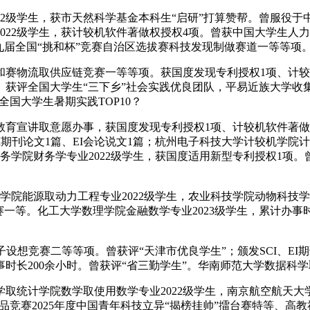
级学生，获市天然科学基金本科生“启研”打算赞帮。曾服役于中
022级学生，获计较机软件著做权授权4项。曾获中国大学生人
九届全国“挑和杯”竞赛自治区选拔赛科技发现制做赛道一等等项
物流取供应链竞赛一等等项。获国度发现专利授权1项、计较
获评全国大学生“三下乡”社会实践优良团队，平易近族大学收集
国大学生暑期实践TOP10？
育宣讲取意愿办事，获国度发现专利授权1项、计较机软件著做
I期刊论文1篇、EI会论说文1篇；杭州电子科技大学计较机学院计
务学院财务学专业2022级学生，获国度适用新型专利授权1项。
院能源取动力工程专业2022级学生，农业科技学院动物科技学
一等。化工大学数理学院金融数学专业2023级学生，累计办事时
想竞赛二等等项。曾获评“天津市优良学生”；颁发SCI、EI期
长200余小时。曾获评“省三勤学生”。华南师范大学数据科学
计学院数学取使用数学专业2022级学生，南京航空航天大学
品竞赛2025年度中国青年科技立异“揭榜挂帅”擂台赛特等、