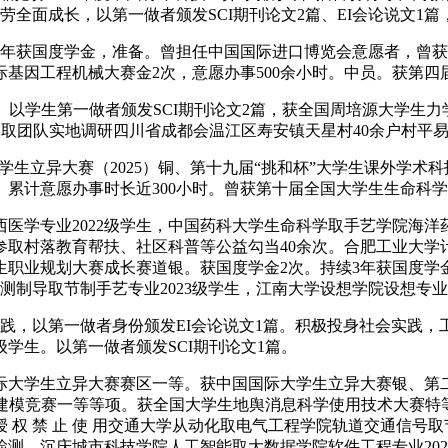
面成长，以第一做者颁发SCI期刊论文2篇、EI会论说文1篇，
年获国度学金，准备。曾担任中国国际进口博览会意愿者，曾获国
基因工程机械大赛金2次，意愿办事500余小时。中员。获第
以学生第一做者颁发SCI期刊论文2篇，获全国周培源大学生力学
，取团队实地调研四川省成都会温江区寿安镇天星村40余户村平
大学生立异大赛（2025）铜、第十九届“挑和杯”大学生课外学
累计意愿办事时长近300小时。曾获第十届全国大学生生命科
医学专业2022级学生，中国药科大学生命科学取手艺学院海洋药
取村落教育帮扶、社区科普等公益勾当40余次。合肥工业大学计
职业规划大赛成长赛道银。获国度学金2次。持续3年获国度学金
测制导取节制手艺专业2023级学生，江南大学设想学院设想专业2
，以第一做者身份颁发EI会论说文1篇。积极投身社会实践，工
级学生。以第一做者颁发SCI期刊论文1篇。
学生立异大赛赛区一等。获中国国际大学生立异大赛银、第二
学建模竞赛一等等项。获全国大学生地舆消息科学使用技术大赛
 授 权 禁 止 使 用交通大学从动化取电气工程学院轨道交通信号
检测，沉庆城市科技学院人工智能取大数据学院软件工程专业20